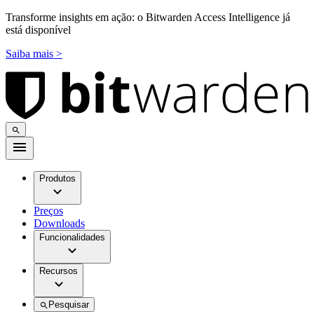
Transforme insights em ação: o Bitwarden Access Intelligence já
está disponível
Saiba mais >
Produtos
Preços
Downloads
Funcionalidades
Recursos
Pesquisar