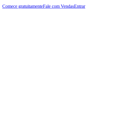
Comece gratuitamente
Fale com Vendas
Entrar