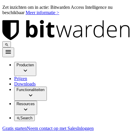
Zet inzichten om in actie: Bitwarden Access Intelligence nu
beschikbaar
Meer informatie >
Producten
Prijzen
Downloads
Functionaliteiten
Resources
Search
Gratis starten
Neem contact op met Sales
Inloggen