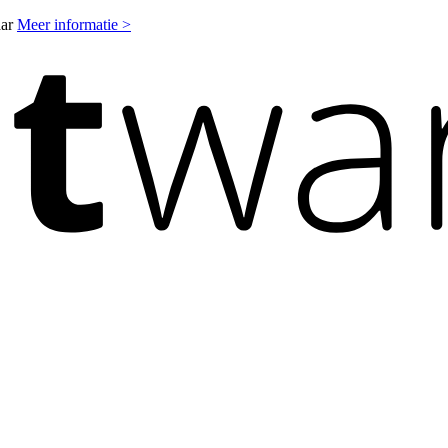
aar
Meer informatie >