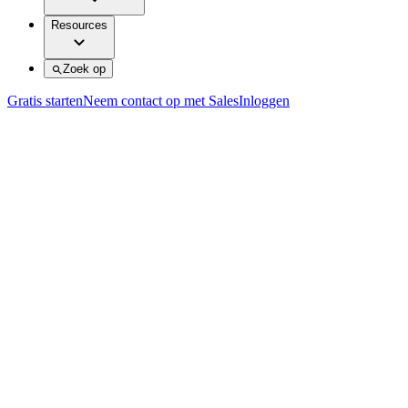
Resources
Zoek op
Gratis starten
Neem contact op met Sales
Inloggen