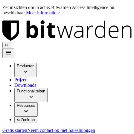
Zet inzichten om in actie: Bitwarden Access Intelligence nu
beschikbaar
Meer informatie >
Producten
Prijzen
Downloads
Functionaliteiten
Resources
Zoek op
Gratis starten
Neem contact op met Sales
Inloggen