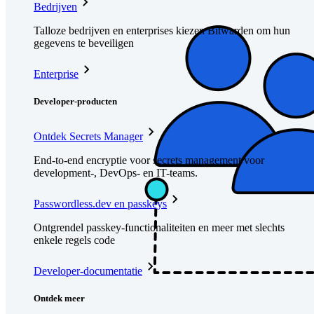
Bedrijven
Talloze bedrijven en enterprises kiezen Bitwarden om hun
gegevens te beveiligen
Enterprise
Developer-producten
Ontdek Secrets Manager
End-to-end encryptie voor secrets management voor
development-, DevOps- en IT-teams.
Passwordless.dev en passkeys
Ontgrendel passkey-functionaliteiten en meer met slechts
enkele regels code
Developer-documentatie
Ontdek meer