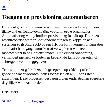
Toegang en provisioning automatiseren
Handmatig accounts aanmaken en wachtwoorden toewijzen kan
tijdrovend en foutgevoelig zijn, vooral in grote organisaties.
Automatisering van gebruikersprovisioning lost dit op. Door een
wachtwoordbeheerder voor ondernemingen te koppelen aan
systemen zoals Azure AD of een HR-platform, kunnen organisaties
automatisch toegang aanmaken of verwijderen wanneer
medewerkers in of uit dienst treden. Dit versnelt onboarding,
vermindert menselijke fouten en beperkt de kans op vergeten of
achtergebleven inloggegevens.
Teams kunnen gebruikers ook groeperen op afdeling of rol,
gedeelde wachtwoordcollecties toepassen en MFA consistent
afdwingen. Deze processen besparen tijd en ondersteunen soepelere
dagelijkse werkzaamheden.
Lees meer:
SCIM-provisioning begrijpen