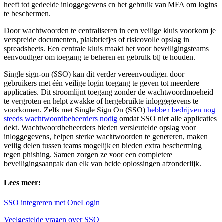
heeft tot gedeelde inloggegevens en het gebruik van MFA om logins
te beschermen.
Door wachtwoorden te centraliseren in een veilige kluis voorkom je
verspreide documenten, plakbriefjes of risicovolle opslag in
spreadsheets. Een centrale kluis maakt het voor beveiligingsteams
eenvoudiger om toegang te beheren en gebruik bij te houden.
Single sign-on (SSO) kan dit verder vereenvoudigen door
gebruikers met één veilige login toegang te geven tot meerdere
applicaties. Dit stroomlijnt toegang zonder de wachtwoordmoeheid
te vergroten en helpt zwakke of hergebruikte inloggegevens te
voorkomen. Zelfs met Single Sign-On (SSO)
hebben bedrijven nog
steeds wachtwoordbeheerders nodig
omdat SSO niet alle applicaties
dekt. Wachtwoordbeheerders bieden versleutelde opslag voor
inloggegevens, helpen sterke wachtwoorden te genereren, maken
veilig delen tussen teams mogelijk en bieden extra bescherming
tegen phishing. Samen zorgen ze voor een completere
beveiligingsaanpak dan elk van beide oplossingen afzonderlijk.
Lees meer:
SSO integreren met OneLogin
Veelgestelde vragen over SSO