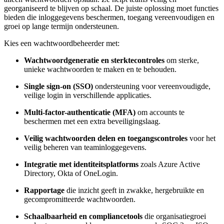
georganiseerd te blijven op schaal. De juiste oplossing moet functies
bieden die inloggegevens beschermen, toegang vereenvoudigen en
groei op lange termijn ondersteunen.
Kies een wachtwoordbeheerder met:
Wachtwoordgeneratie en sterktecontroles
om sterke,
unieke wachtwoorden te maken en te behouden.
Single sign-on (SSO)
ondersteuning voor vereenvoudigde,
veilige login in verschillende applicaties.
Multi-factor-authenticatie (MFA)
om accounts te
beschermen met een extra beveiligingslaag.
Veilig wachtwoorden delen en toegangscontroles
voor het
veilig beheren van teaminloggegevens.
Integratie met identiteitsplatforms
zoals Azure Active
Directory, Okta of OneLogin.
Rapportage
die inzicht geeft in zwakke, hergebruikte en
gecompromitteerde wachtwoorden.
Schaalbaarheid en compliancetools
die organisatiegroei