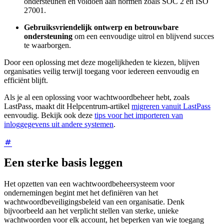
ondersteunen en voldoen aan normen zoals SOC 2 en ISO
27001.
Gebruiksvriendelijk ontwerp en betrouwbare
ondersteuning
om een eenvoudige uitrol en blijvend succes
te waarborgen.
Door een oplossing met deze mogelijkheden te kiezen, blijven
organisaties veilig terwijl toegang voor iedereen eenvoudig en
efficiënt blijft.
Als je al een oplossing voor wachtwoordbeheer hebt, zoals
LastPass, maakt dit Helpcentrum-artikel
migreren vanuit LastPass
eenvoudig. Bekijk ook deze
tips voor het importeren van
inloggegevens uit andere systemen
.
Een sterke basis leggen
Het opzetten van een wachtwoordbeheersysteem voor
ondernemingen begint met het definiëren van het
wachtwoordbeveiligingsbeleid van een organisatie. Denk
bijvoorbeeld aan het verplicht stellen van sterke, unieke
wachtwoorden voor elk account, het beperken van wie toegang