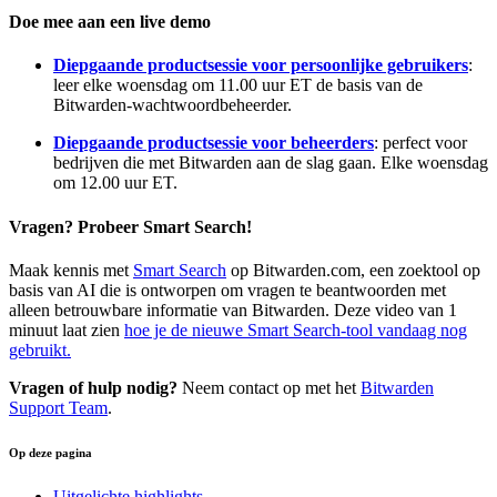
Doe mee aan een live demo
Diepgaande productsessie voor persoonlijke gebruikers
:
leer elke woensdag om 11.00 uur ET de basis van de
Bitwarden-wachtwoordbeheerder.
Diepgaande productsessie voor beheerders
: perfect voor
bedrijven die met Bitwarden aan de slag gaan. Elke woensdag
om 12.00 uur ET.
Vragen? Probeer Smart Search!
Maak kennis met
Smart Search
op Bitwarden.com, een zoektool op
basis van AI die is ontworpen om vragen te beantwoorden met
alleen betrouwbare informatie van Bitwarden. Deze video van 1
minuut laat zien
hoe je de nieuwe Smart Search-tool vandaag nog
gebruikt.
Vragen of hulp nodig?
Neem contact op met het
Bitwarden
Support Team
.
Op deze pagina
Uitgelichte highlights