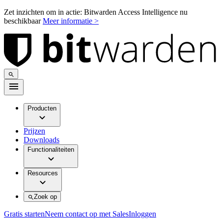
Zet inzichten om in actie: Bitwarden Access Intelligence nu
beschikbaar
Meer informatie >
Producten
Prijzen
Downloads
Functionaliteiten
Resources
Zoek op
Gratis starten
Neem contact op met Sales
Inloggen