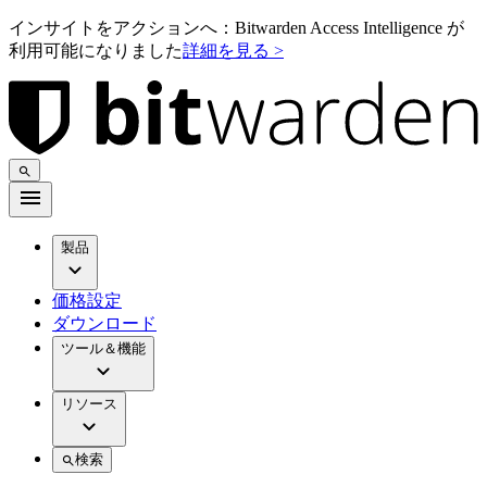
インサイトをアクションへ：Bitwarden Access Intelligence が
利用可能になりました
詳細を見る >
製品
価格設定
ダウンロード
ツール＆機能
リソース
検索