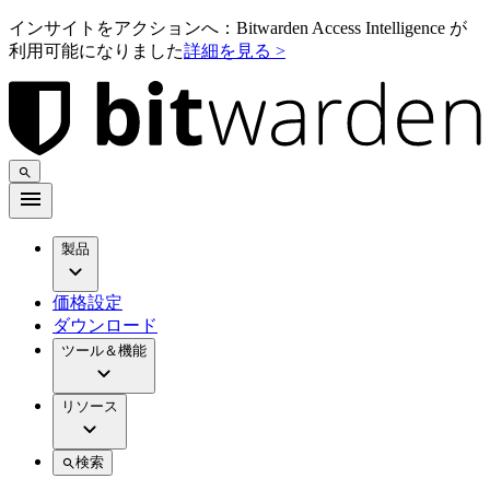
インサイトをアクションへ：Bitwarden Access Intelligence が
利用可能になりました
詳細を見る >
製品
価格設定
ダウンロード
ツール＆機能
リソース
検索