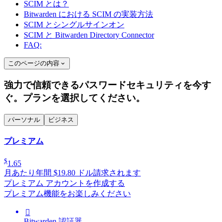
SCIM とは？
Bitwarden における SCIM の実装方法
SCIM とシングルサインオン
SCIM と Bitwarden Directory Connector
FAQ:
このページの内容
強力で信頼できるパスワードセキュリティを今す
ぐ。プランを選択してください。
パーソナル
ビジネス
プレミアム
$
1.65
月あたり
年間 $19.80 ドル請求されます
プレミアム アカウントを作成する
プレミアム機能をお楽しみください

Bitwarden 認証器