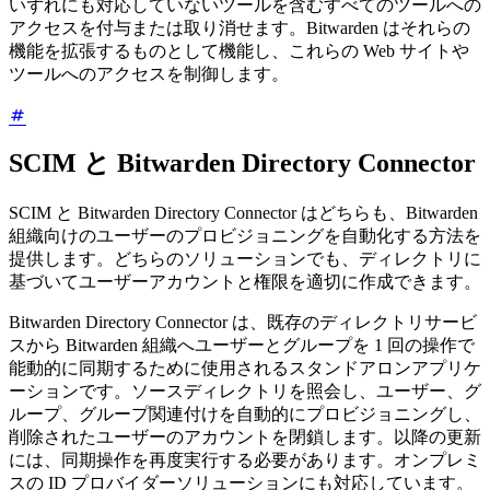
いずれにも対応していないツールを含むすべてのツールへの
アクセスを付与または取り消せます。Bitwarden はそれらの
機能を拡張するものとして機能し、これらの Web サイトや
ツールへのアクセスを制御します。
SCIM と Bitwarden Directory Connector
SCIM と Bitwarden Directory Connector はどちらも、Bitwarden
組織向けのユーザーのプロビジョニングを自動化する方法を
提供します。どちらのソリューションでも、ディレクトリに
基づいてユーザーアカウントと権限を適切に作成できます。
Bitwarden Directory Connector は、既存のディレクトリサービ
スから Bitwarden 組織へユーザーとグループを 1 回の操作で
能動的に同期するために使用されるスタンドアロンアプリケ
ーションです。ソースディレクトリを照会し、ユーザー、グ
ループ、グループ関連付けを自動的にプロビジョニングし、
削除されたユーザーのアカウントを閉鎖します。以降の更新
には、同期操作を再度実行する必要があります。オンプレミ
スの ID プロバイダーソリューションにも対応しています。