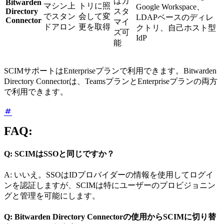
はカ
Bitwarden
マシン上
トリに照
Google Workspace、
Directory
スタ
でスタン
会して変
LDAPベースのディレ
Connector
マイ
ドアロン
更を取得
クトリ、自己ホスト型
ズ可
IdP
能
SCIMサポートはEnterpriseプランで利用できます。Bitwarden
Directory Connectorは、TeamsプランとEnterpriseプランの両方
で利用できます。
FAQ:
Q: SCIMはSSOと同じですか？
A: いいえ。SSOはIDプロバイダーの情報を使用してログイ
ンを認証しますが、SCIMは特にユーザーのプロビジョニン
グと管理を可能にします。
Q: Bitwarden Directory Connectorの使用からSCIMに切り替