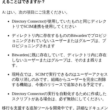
えることはできますか？
A: はい。次の項目にご注意ください。
Directory Connectorが使用していたものと同じディレク
トリでSCIM連携を使用してください
ディレクトリ内に存在するもののBitwardenでプロビジ
ョニングされていないユーザーまたはグループは、プ
ロビジョニングされます
Bitwardenに既に存在していて、ディレクトリ内に存在
しないユーザーまたはグループは、そのまま残りま
す。
現時点では、SCIMで実行できるのはユーザーアクセス
の取り消しのみです。組織からユーザーを完全に削除
する機能は、今後のリリースで追加される予定です。
Directory Connectorの実行を自動化するために作成した
スクリプトがある場合は、必ず無効にしてください。
移行を支援する追加ツールを開発中です。詳細なドキュメン