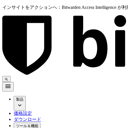
インサイトをアクションへ：Bitwarden Access Intelligenc
製品
価格設定
ダウンロード
ツール＆機能