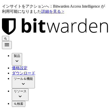
インサイトをアクションへ：Bitwarden Access Intelligence が
利用可能になりました
詳細を見る >
製品
価格設定
ダウンロード
ツール＆機能
リソース
検索