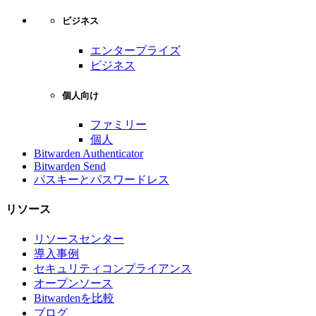
ビジネス
エンタープライズ
ビジネス
個人向け
ファミリー
個人
Bitwarden Authenticator
Bitwarden Send
パスキーとパスワードレス
リソース
リソースセンター
導入事例
セキュリティコンプライアンス
オープンソース
Bitwardenを比較
ブログ