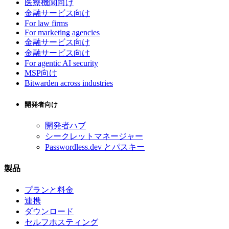
医療機関向け
金融サービス向け
For law firms
For marketing agencies
金融サービス向け
金融サービス向け
For agentic AI security
MSP向け
Bitwarden across industries
開発者向け
開発者ハブ
シークレットマネージャー
Passwordless.dev とパスキー
製品
プランと料金
連携
ダウンロード
セルフホスティング