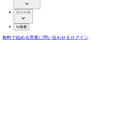
リソース
検索
無料で始める
営業に問い合わせる
ログイン