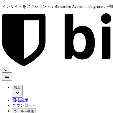
インサイトをアクションへ：Bitwarden Access Intelligenc
製品
価格設定
ダウンロード
ツール＆機能