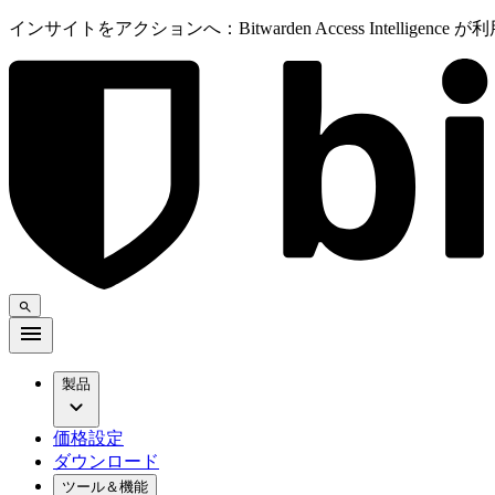
インサイトをアクションへ：Bitwarden Access Intelligenc
製品
価格設定
ダウンロード
ツール＆機能