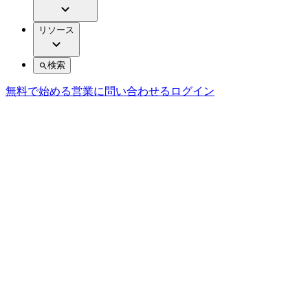
リソース
検索
無料で始める
営業に問い合わせる
ログイン