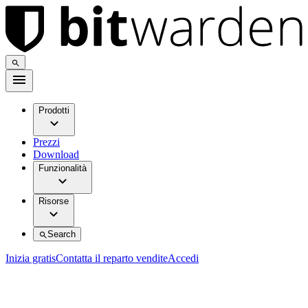
Prodotti
Prezzi
Download
Funzionalità
Risorse
Search
Inizia gratis
Contatta il reparto vendite
Accedi