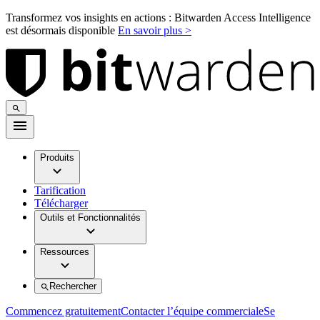
Transformez vos insights en actions : Bitwarden Access Intelligence
est désormais disponible
En savoir plus >
Produits
Tarification
Télécharger
Outils et Fonctionnalités
Ressources
Rechercher
Commencez gratuitement
Contacter l’équipe commerciale
Se