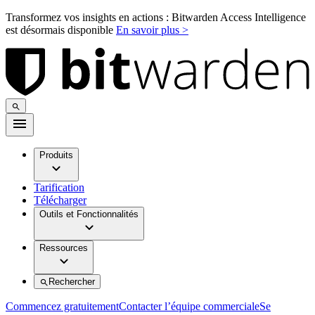
Transformez vos insights en actions : Bitwarden Access Intelligence
est désormais disponible
En savoir plus >
Produits
Tarification
Télécharger
Outils et Fonctionnalités
Ressources
Rechercher
Commencez gratuitement
Contacter l’équipe commerciale
Se