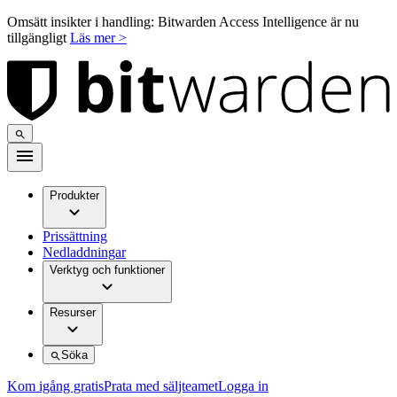
Omsätt insikter i handling: Bitwarden Access Intelligence är nu
tillgängligt
Läs mer >
Produkter
Prissättning
Nedladdningar
Verktyg och funktioner
Resurser
Söka
Kom igång gratis
Prata med säljteamet
Logga in