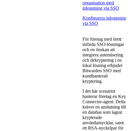
organisation med
inloggning via SSO
Konfigurera inloggning
via SSO
För företag med brett
införda SSO-lösningar
och en önskan att
integrera autentisering
och dekryptering i en
lokal lösning erbjuder
Bitwarden SSO med
kundhanterad
kryptering.
I det här scenariot
hanterar företag en Key
Connector-agent. Detta
kräver en anslutning till
en databas som lagrar
krypterade
användarnycklar, samt
ett RSA-nyckelpar för