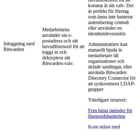
komma åt sitt valv. Det
är perfekt för företag
som ännu inte hanterar
autentisering centralt
eller använder en
Medarbetarna
identitetsleverantör.
använder sin e-
postadress och sitt
Inloggning med
Administratörer kan
huvudlösenord för att
Bitwarden
manuellt bjuda in
logga in och
medarbetare till
dekryptera sitt
organisationer och
Bitwarden-valv.
delade samlingar, eller
använda Bitwarden
Directory Connector för
att synkronisera LDAP-
grupper
Ytterligare resurser:
Fem bästa metoder för
lösenordshantering
Kom igång med
Bitwarden