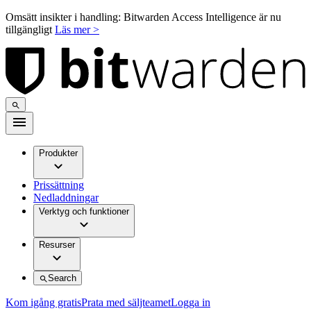
Omsätt insikter i handling: Bitwarden Access Intelligence är nu
tillgängligt
Läs mer >
Produkter
Prissättning
Nedladdningar
Verktyg och funktioner
Resurser
Search
Kom igång gratis
Prata med säljteamet
Logga in