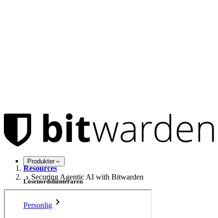
Produkter
Resources
Securing Agentic AI with Bitwarden
Lösenordshanteraren
Personlig