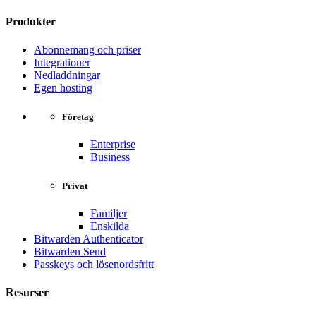
Produkter
Abonnemang och priser
Integrationer
Nedladdningar
Egen hosting
Företag
Enterprise
Business
Privat
Familjer
Enskilda
Bitwarden Authenticator
Bitwarden Send
Passkeys och lösenordsfritt
Resurser