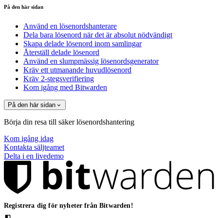
På den här sidan
Använd en lösenordshanterare
Dela bara lösenord när det är absolut nödvändigt
Skapa delade lösenord inom samlingar
Återställ delade lösenord
Använd en slumpmässig lösenordsgenerator
Kräv ett utmanande huvudlösenord
Kräv 2-stegsverifiering
Kom igång med Bitwarden
På den här sidan
Börja din resa till säker lösenordshantering
Kom igång idag
Kontakta säljteamet
Delta i en livedemo
Registrera dig för nyheter från Bitwarden!