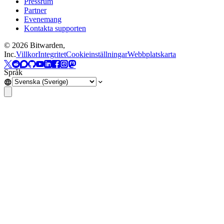
Pressrum
Partner
Evenemang
Kontakta supporten
©
2026
Bitwarden,
Inc.
Villkor
Integritet
Cookieinställningar
Webbplatskarta
Språk