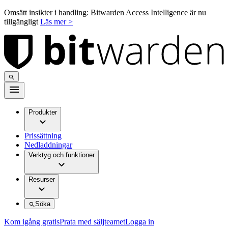
Omsätt insikter i handling: Bitwarden Access Intelligence är nu
tillgängligt
Läs mer >
Produkter
Prissättning
Nedladdningar
Verktyg och funktioner
Resurser
Söka
Kom igång gratis
Prata med säljteamet
Logga in