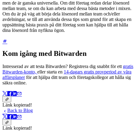
men de är ganska universella. Om ditt företag redan delar lösenord
mellan team, se om du kan arbeta med dessa bästa metoder i mixen.
Om du är på väg att börja dela lösenord mellan team och/eller
avdelningar, se till att använda dessa tips som grund för att skapa en
uppsättning bästa praxis på ditt företag som kan hjälpa till att hålla
dina lösenord från nyfikna ögon.
Kom igång med Bitwarden
Intresserad av att testa Bitwarden? Registrera dig snabbt för ett
gratis
Bitwarden-konto,
eller starta en
14-dagars gratis provperiod av våra
affärsplaner
för att hjälpa ditt team och företagskollegor att hålla sig
säkra online.
Länk kopierad!
Back to Blog
Länk kopierad!