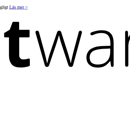
ngligt
Läs mer >