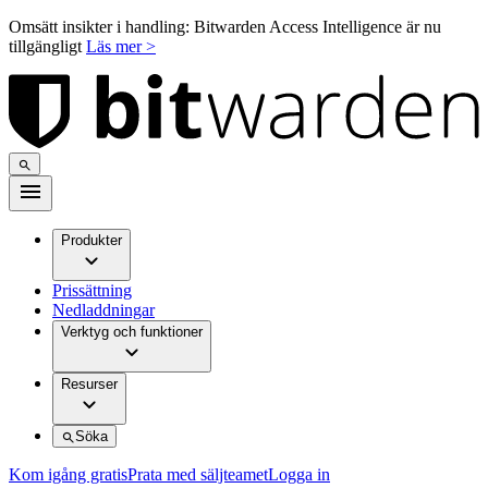
Omsätt insikter i handling: Bitwarden Access Intelligence är nu
tillgängligt
Läs mer >
Produkter
Prissättning
Nedladdningar
Verktyg och funktioner
Resurser
Söka
Kom igång gratis
Prata med säljteamet
Logga in