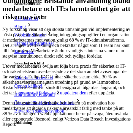
Utmaningen: Bristande användning bland
Resursbibliotek
medarbetare och IT:s larmtrötthet gör att
riskerna växer
Resurscenter
Blogg
Ny forskning visar att den största utmaningen vid implementering av
bästa praxis för säkerhet kring inloggningsuppgifter i en organisation
Webbsändningar
är medarbetarnas motivation, enligt 68 % av IT-administratörerna.
Framgångsberättelser
Det är ingen överraskning och bekräftar något som IT-team har känt
till i årtionden. Medarbetare ändrar vanligtvis inte sina vanor utan
Jämförelse
stegvisa instruktioner, direkt stöd och tydliga fördelar.
Säkerhet och tillit
Utöver medarbetares ovilja att följa bästa praxis för säkerhet är IT-
och säkerhetsteam överbelastade av det stora antalet aviseringar de
får varje dag. Enligt IDC lämnar säkerhetsteam cirka 30 % av
Säkerhetsefterlevnad
säkerhetsaviseringarna utan utredning på grund av larmtrötthet.
Öppen källkod
Riskutsatta lösenord är särskilt benägna att åtgärdas långsamt, och
det tar i
genomsnitt 9 dagar att uppdatera dem
efter upptäckt.
Bug Bounty Program
Öppen källkod Security Summit
Denna långsamma åtgärdstakt och bristen på motivation hos
medarbetare att åtgärda riskerna är särskilt farlig med tanke på att
Bitwarden säkerhetsvitbok
88 % av intrången i webbapplikationer beror på svaga, återanvända
eller exponerade lösenord, enligt Verizon Data Breach Investigations
Utbildning
Report.