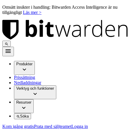
Omsätt insikter i handling: Bitwarden Access Intelligence är nu
tillgängligt
Läs mer >
Produkter
Prissättning
Nedladdningar
Verktyg och funktioner
Resurser
Söka
Kom igång gratis
Prata med säljteamet
Logga in