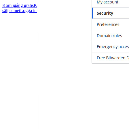
Kom igång gratis
Kom igång gratis
Prata med säljteamet
Prata med
säljteamet
Logga in
Logga in