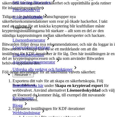
Self-hosting Bitwarden
säkerställa vår organisations säkerhet och upprätthålla goda rutiner
för inloggningsuppgifter.
Företagspolicyer
Tidigare i år publicerade branschgrupper nya
Kontoåterställning
säkerhetsrekommendationer som svar på ökade hackerhot. I takt
med att enheter för att knäcka kryptering blir kraftfullare måste
Toppverktyg
krypteringsinställningarna bli starkare – allt som en del av den
ständiga kapprustningen mellan säkerhetsexperter och hackare.
Lösenordsgenerator
Bitwarden följer dessa nya rekommendationer, och när du loggar in i
Lösenordsstyrketestare
Bitwardens webbapp kan du se ett meddelande om att din
inställning för KDF-iterationer är för låg. Den här inställningen är en
Lösenfrasgenerator
del av krypteringsprocessen och alla som använder Bitwarden
Användarnamnsgenerator
behöver uppdatera den.
Utforska alla verktyg och funktioner
Följ dessa anvisningar för att säkerställa valvets säkerhet:
Resurser
Exportera ditt valv för att skapa en säkerhetskopia. Följ
Resursbibliotek
instruktionerna här
under
Skapa en krypterad export
för
webbvalvet. Använd alternativet
Lösenordsskyddad
och välj
ett lösenord du kommer ihåg, till exempel ditt nuvarande
Resurscenter
huvudlösenord.
Blogg
Uppdatera inställningen för KDF-iterationer
Webbsändningar