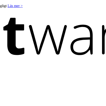
ngligt
Läs mer >