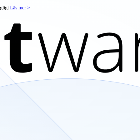
ngligt
Läs mer >