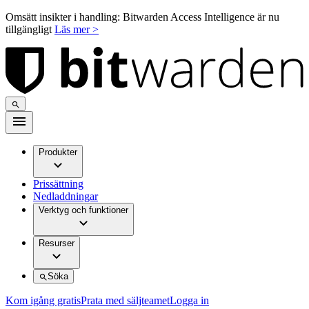
Omsätt insikter i handling: Bitwarden Access Intelligence är nu
tillgängligt
Läs mer >
Produkter
Prissättning
Nedladdningar
Verktyg och funktioner
Resurser
Söka
Kom igång gratis
Prata med säljteamet
Logga in