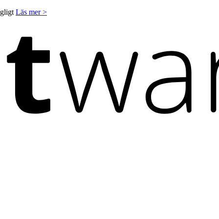
ngligt
Läs mer >