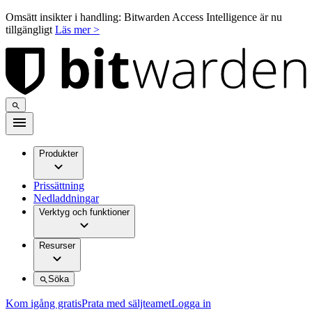
Omsätt insikter i handling: Bitwarden Access Intelligence är nu
tillgängligt
Läs mer >
Produkter
Prissättning
Nedladdningar
Verktyg och funktioner
Resurser
Söka
Kom igång gratis
Prata med säljteamet
Logga in