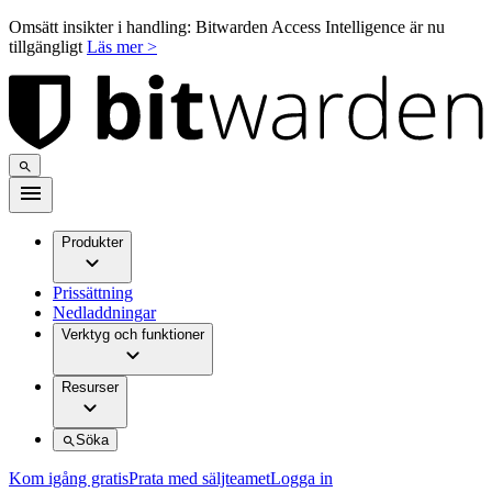
Omsätt insikter i handling: Bitwarden Access Intelligence är nu
tillgängligt
Läs mer >
Produkter
Prissättning
Nedladdningar
Verktyg och funktioner
Resurser
Söka
Kom igång gratis
Prata med säljteamet
Logga in