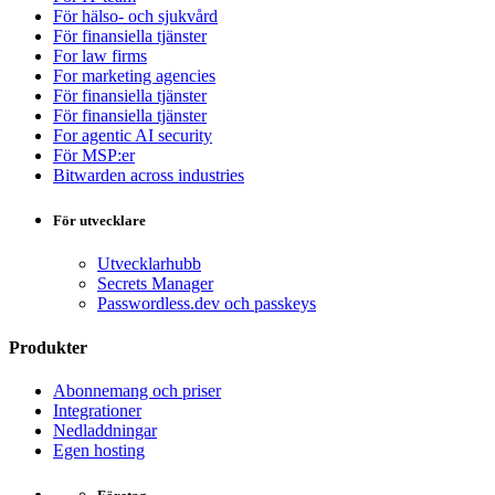
För hälso- och sjukvård
För finansiella tjänster
For law firms
For marketing agencies
För finansiella tjänster
För finansiella tjänster
For agentic AI security
För MSP:er
Bitwarden across industries
För utvecklare
Utvecklarhubb
Secrets Manager
Passwordless.dev och passkeys
Produkter
Abonnemang och priser
Integrationer
Nedladdningar
Egen hosting