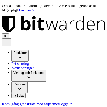
Omsätt insikter i handling: Bitwarden Access Intelligence är nu
tillgängligt
Läs mer >
Produkter
Prissättning
Nedladdningar
Verktyg och funktioner
Resurser
Söka
Kom igång gratis
Prata med säljteamet
Logga in