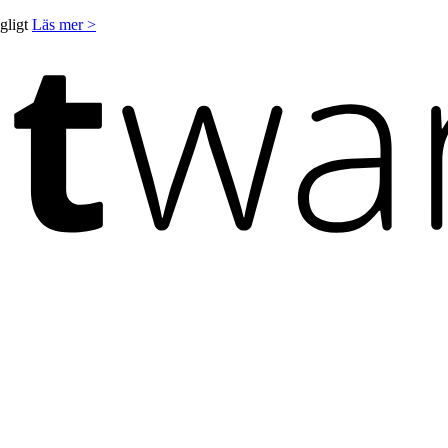
ngligt
Läs mer >