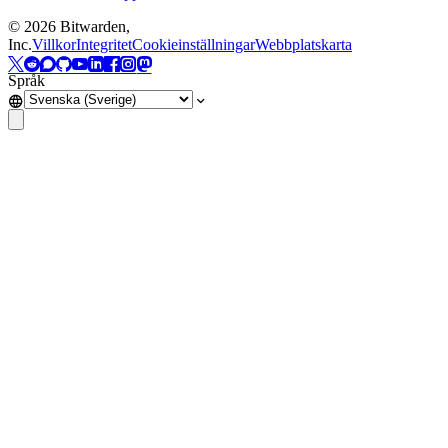
©
2026
Bitwarden,
Inc.
Villkor
Integritet
Cookieinställningar
Webbplatskarta
Språk