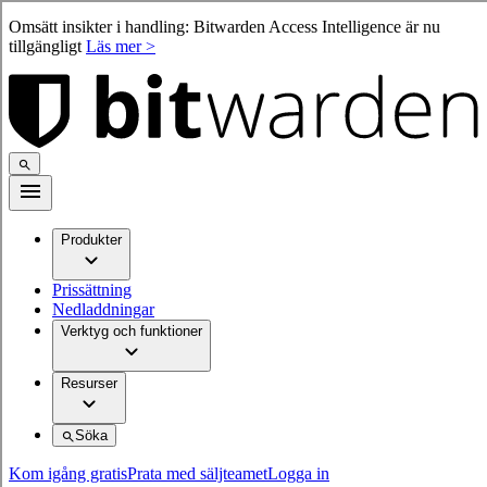
Omsätt insikter i handling: Bitwarden Access Intelligence är nu
tillgängligt
Läs mer >
Produkter
Prissättning
Nedladdningar
Verktyg och funktioner
Resurser
Söka
Kom igång gratis
Prata med säljteamet
Logga in