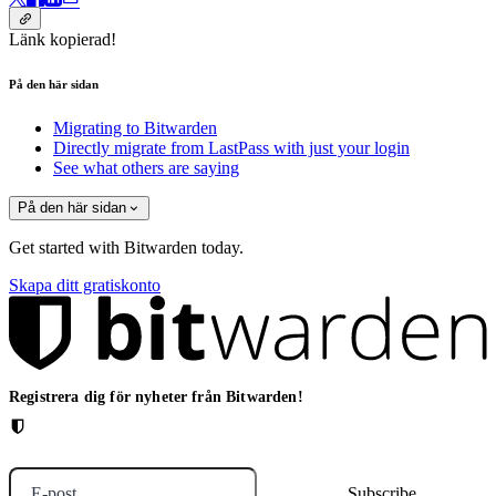
Länk kopierad!
På den här sidan
Migrating to Bitwarden
Directly migrate from LastPass with just your login
See what others are saying
På den här sidan
Get started with Bitwarden today.
Skapa ditt gratiskonto
Registrera dig för nyheter från Bitwarden!
E-post