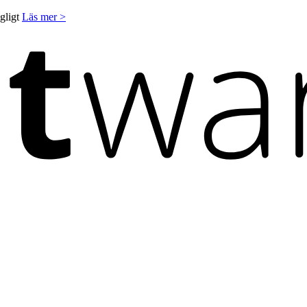
ngligt
Läs mer >