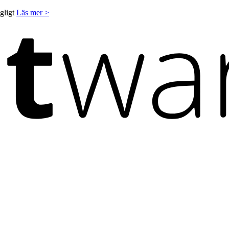
ngligt
Läs mer >