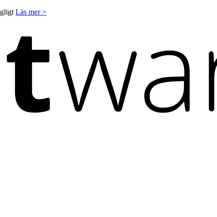
ngligt
Läs mer >