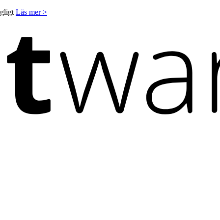
ngligt
Läs mer >