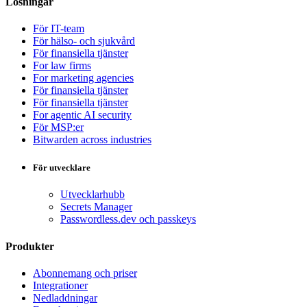
Lösningar
För IT-team
För hälso- och sjukvård
För finansiella tjänster
For law firms
For marketing agencies
För finansiella tjänster
För finansiella tjänster
For agentic AI security
För MSP:er
Bitwarden across industries
För utvecklare
Utvecklarhubb
Secrets Manager
Passwordless.dev och passkeys
Produkter
Abonnemang och priser
Integrationer
Nedladdningar