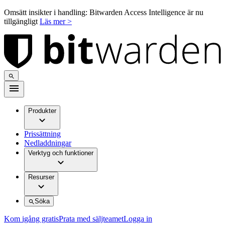
Omsätt insikter i handling: Bitwarden Access Intelligence är nu
tillgängligt
Läs mer >
Produkter
Prissättning
Nedladdningar
Verktyg och funktioner
Resurser
Söka
Kom igång gratis
Prata med säljteamet
Logga in