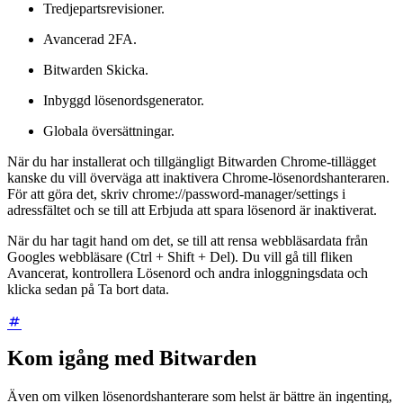
Tredjepartsrevisioner.
Avancerad 2FA.
Bitwarden Skicka.
Inbyggd lösenordsgenerator.
Globala översättningar.
När du har installerat och tillgängligt Bitwarden Chrome-tillägget
kanske du vill överväga att inaktivera Chrome-lösenordshanteraren.
För att göra det, skriv chrome://password-manager/settings i
adressfältet och se till att Erbjuda att spara lösenord är inaktiverat.
När du har tagit hand om det, se till att rensa webbläsardata från
Googles webbläsare (Ctrl + Shift + Del). Du vill gå till fliken
Avancerat, kontrollera Lösenord och andra inloggningsdata och
klicka sedan på Ta bort data.
Kom igång med Bitwarden
Även om vilken lösenordshanterare som helst är bättre än ingenting,