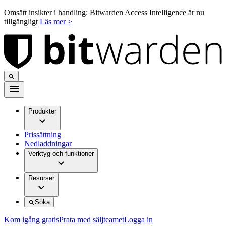
Omsätt insikter i handling: Bitwarden Access Intelligence är nu
tillgängligt
Läs mer >
Produkter
Prissättning
Nedladdningar
Verktyg och funktioner
Resurser
Söka
Kom igång gratis
Prata med säljteamet
Logga in