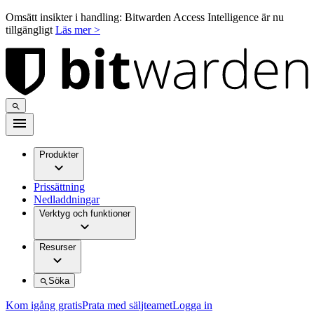
Omsätt insikter i handling: Bitwarden Access Intelligence är nu
tillgängligt
Läs mer >
Produkter
Prissättning
Nedladdningar
Verktyg och funktioner
Resurser
Söka
Kom igång gratis
Prata med säljteamet
Logga in