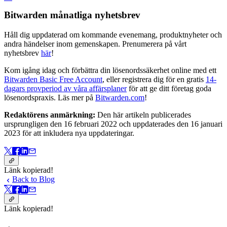
Bitwarden månatliga nyhetsbrev
Håll dig uppdaterad om kommande evenemang, produktnyheter och
andra händelser inom gemenskapen. Prenumerera på vårt
nyhetsbrev
här
!
Kom igång idag och förbättra din lösenordssäkerhet online med ett
Bitwarden Basic Free Account
, eller registrera dig för en gratis
14-
dagars provperiod av våra affärsplaner
för att ge ditt företag goda
lösenordspraxis. Läs mer på
Bitwarden.com
!
Redaktörens anmärkning:
Den här artikeln publicerades
ursprungligen den 16 februari 2022 och uppdaterades den 16 januari
2023 för att inkludera nya uppdateringar.
Länk kopierad!
Back to Blog
Länk kopierad!