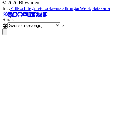
©
2026
Bitwarden,
Inc.
Villkor
Integritet
Cookieinställningar
Webbplatskarta
Språk