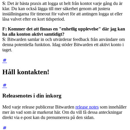
S
: Det är bästa praxis att logga ut helt från kontot varje gång du är
klar. Du kan också lägga till mer säkerhet genom att justera
inställningarna för timeout för valvet för att antingen logga ut eller
låsa valvet efter en kort tidsperiod.
F: Kommer det att finnas en "enhetlig upplevelse" där jag kan
ha alla konton aktivt samtidigt?
S
: Bitwarden samlar in och utvärderar feedback från användare om
denna potentiella funktion. Idag stöder Bitwarden ett aktivt konto i
taget.
Håll kontakten!
Releasenotes i din inkorg
Med varje release publicerar Bitwarden
release notes
som innehåller
mer än vad som är markerat här. Om du vill få dessa anteckningar
direkt via e-post kan du prenumerera på den sidan.