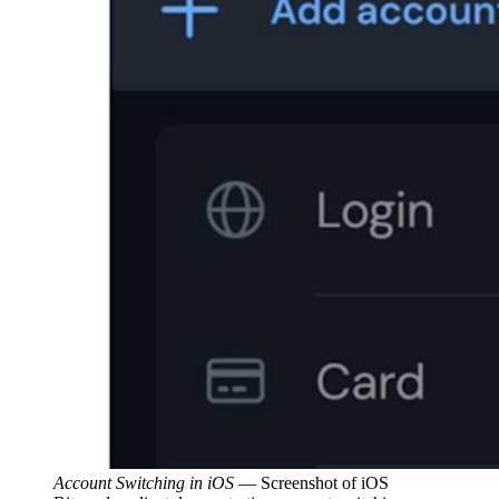
Account Switching in iOS
—
Screenshot of iOS