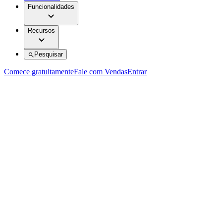
Funcionalidades
Recursos
Pesquisar
Comece gratuitamente
Fale com Vendas
Entrar