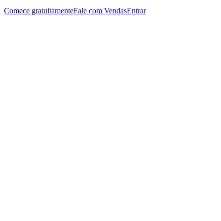
Comece gratuitamente
Fale com Vendas
Entrar