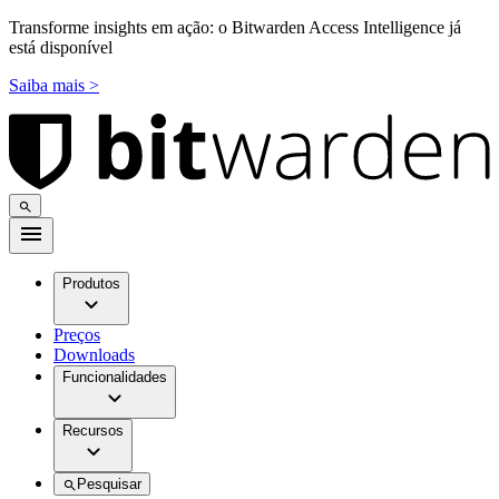
Transforme insights em ação: o Bitwarden Access Intelligence já
está disponível
Saiba mais >
Produtos
Preços
Downloads
Funcionalidades
Recursos
Pesquisar