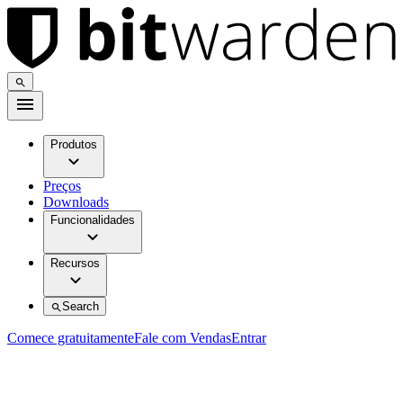
Produtos
Preços
Downloads
Funcionalidades
Recursos
Search
Comece gratuitamente
Fale com Vendas
Entrar