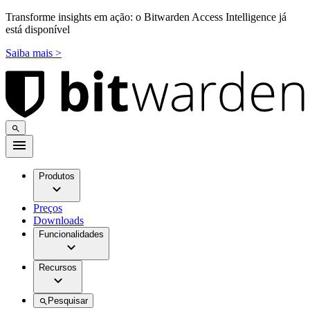
Transforme insights em ação: o Bitwarden Access Intelligence já
está disponível
Saiba mais >
Produtos
Preços
Downloads
Funcionalidades
Recursos
Pesquisar