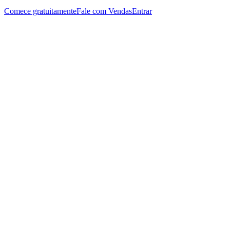
Comece gratuitamente
Fale com Vendas
Entrar