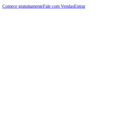
Comece gratuitamente
Fale com Vendas
Entrar