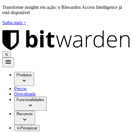
Transforme insights em ação: o Bitwarden Access Intelligence já
está disponível
Saiba mais >
Produtos
Preços
Downloads
Funcionalidades
Recursos
Pesquisar