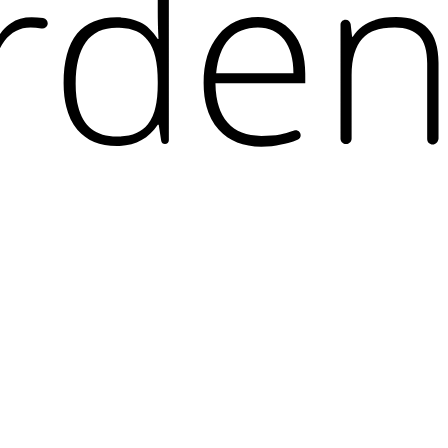
re them with the Agent Access