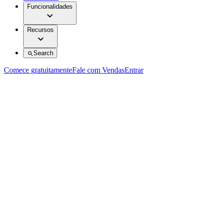
Funcionalidades
Recursos
Search
Comece gratuitamente
Fale com Vendas
Entrar