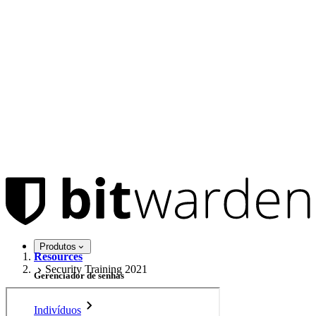
Produtos
Resources
Security Training 2021
Gerenciador de senhas
Indivíduos