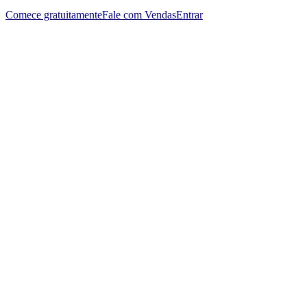
Comece gratuitamente
Fale com Vendas
Entrar