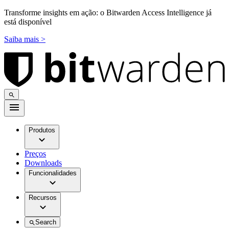
Transforme insights em ação: o Bitwarden Access Intelligence já
está disponível
Saiba mais >
Produtos
Preços
Downloads
Funcionalidades
Recursos
Search