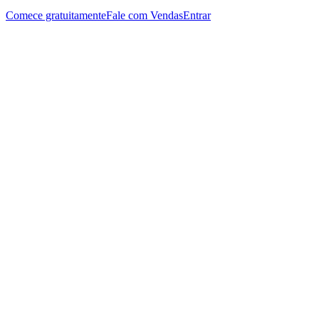
Comece gratuitamente
Fale com Vendas
Entrar