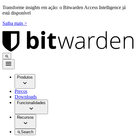
Transforme insights em ação: o Bitwarden Access Intelligence já
está disponível
Saiba mais >
Produtos
Preços
Downloads
Funcionalidades
Recursos
Search