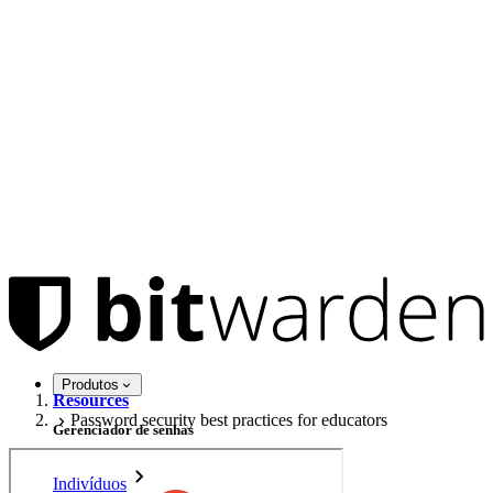
Produtos
Resources
Password security best practices for educators
Gerenciador de senhas
Indivíduos