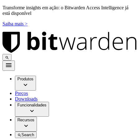
Transforme insights em ação: o Bitwarden Access Intelligence já
está disponível
Saiba mais >
Produtos
Preços
Downloads
Funcionalidades
Recursos
Search