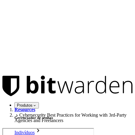
Produtos
Resources
Cybersecurity Best Practices for Working with 3rd-Party
Gerenciador de senhas
Agencies and Freelancers
Indivíduos