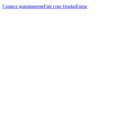
Comece gratuitamente
Fale com Vendas
Entrar