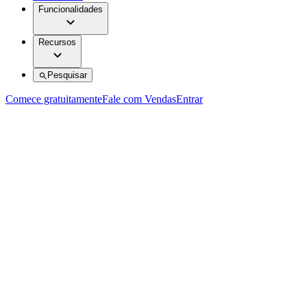
Funcionalidades
Recursos
Pesquisar
Comece gratuitamente
Fale com Vendas
Entrar