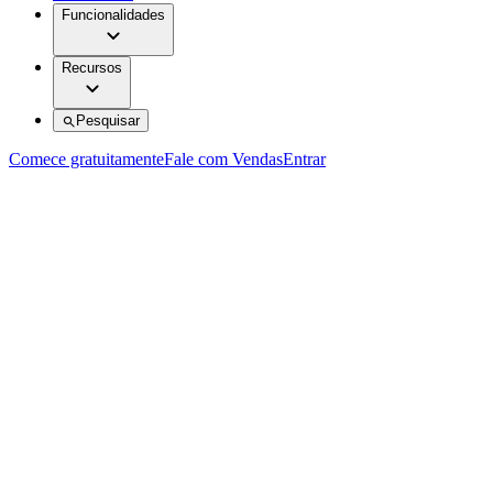
Funcionalidades
Recursos
Pesquisar
Comece gratuitamente
Fale com Vendas
Entrar