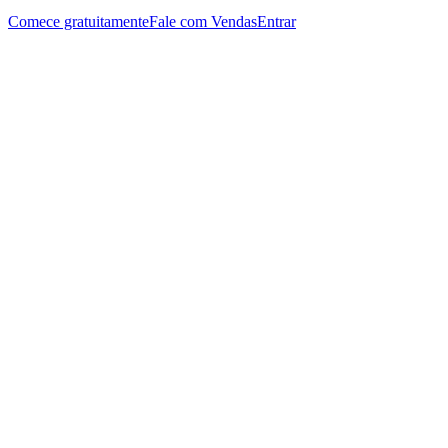
Comece gratuitamente
Fale com Vendas
Entrar