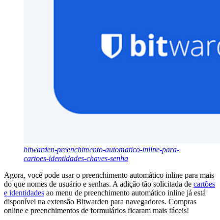
bitwarden-preenchimento-automatico-inline-para-
cartoes-identidades-chaves-senha
Agora, você pode usar o preenchimento automático inline para mais
do que nomes de usuário e senhas. A adição tão solicitada de
cartões
e identidades
ao menu de preenchimento automático inline já está
disponível na extensão Bitwarden para navegadores. Compras
online e preenchimentos de formulários ficaram mais fáceis!