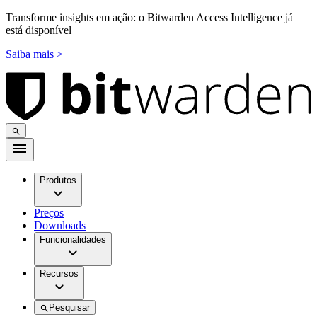
Transforme insights em ação: o Bitwarden Access Intelligence já
está disponível
Saiba mais >
Produtos
Preços
Downloads
Funcionalidades
Recursos
Pesquisar