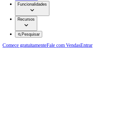
Funcionalidades
Recursos
Pesquisar
Comece gratuitamente
Fale com Vendas
Entrar