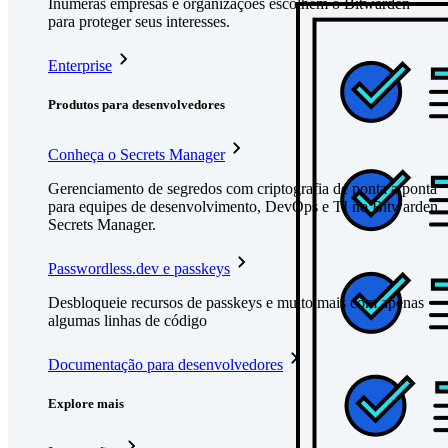
Inúmeras empresas e organizações escolhem o Bitwarden
para proteger seus interesses.
Enterprise
Produtos para desenvolvedores
Conheça o Secrets Manager
Gerenciamento de segredos com criptografia de ponta a ponta
para equipes de desenvolvimento, DevOps e TI no Bitwarden
Secrets Manager.
Passwordless.dev e passkeys
Desbloqueie recursos de passkeys e muito mais com apenas
algumas linhas de código
Documentação para desenvolvedores
Explore mais