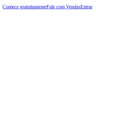
Comece gratuitamente
Fale com Vendas
Entrar