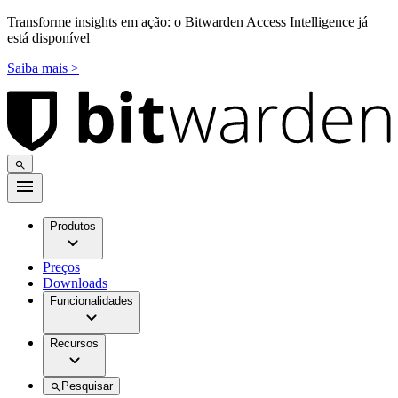
Transforme insights em ação: o Bitwarden Access Intelligence já
está disponível
Saiba mais >
Produtos
Preços
Downloads
Funcionalidades
Recursos
Pesquisar