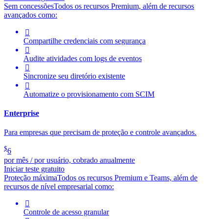
Sem concessões
Todos os recursos Premium, além de recursos
avançados como:

Compartilhe credenciais com segurança

Audite atividades com logs de eventos

Sincronize seu diretório existente

Automatize o provisionamento com SCIM
Enterprise
Para empresas que precisam de proteção e controle avançados.
$
6
por mês / por usuário, cobrado anualmente
Iniciar teste gratuito
Proteção máxima
Todos os recursos Premium e Teams, além de
recursos de nível empresarial como:

Controle de acesso granular